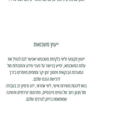
ייעוץ משכנאות
ייעוץ מקצועי וליווי בלקיחת משכנתא יאפשר לכם להוזיל את
עלות המשכנתא, יסייע בגישור על פערי מידע והתנהלות מול
המערכת הבנקאית ויחסוך זמן יקר ומתחים מיותרים בדרך
לרכישת הנכס שלכם.
בואו ליהנות משירות אישי, ליווי אחראי, ידע וניסיון רב בעבודה
מול מגוון רחב של גופים פיננסיים, פתרונות יצירתיים וחשיבה
שמותאמת בדיוק לצרכים שלכם.