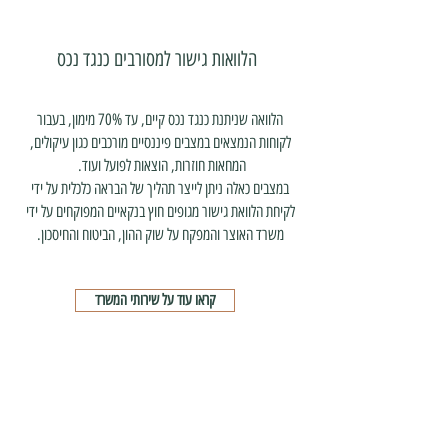
הלוואות גישור למסורבים כנגד נכס
הלוואה שניתנת כנגד נכס קיים, עד 70% מימון, בעבור
לקוחות הנמצאים במצבים פיננסיים מורכבים כגון עיקולים,
המחאות חוזרות, הוצאות לפועל ועוד.
במצבים כאלה ניתן לייצר תהליך של הבראה כלכלית על ידי
לקיחת הלוואת גישור מגופים חוץ בנקאיים המפוקחים על ידי
משרד האוצר והמפקח על שוק ההון, הביטוח והחיסכון.
קראו עוד על שירותי המשרד