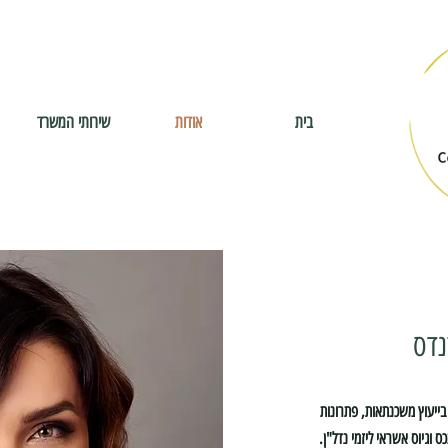
בית
אודות
שירותי המשרד
נדס
בייעוץ משכנתאות, פתרונות
ס וגיוס אשראי ליזמי נדל"ן.