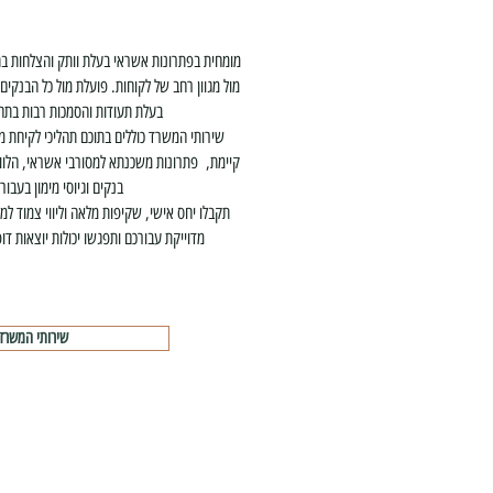
מומחית בפתרונות אשראי בעלת וותק והצלחות בת
מול מגוון רחב של לקוחות. פועלת מול כל הבנקים 
בעלת תעודות והסמכות רבות בתחו
שירותי המשרד כוללים בתוכם תהליכי לקיחת
קיימת, פתרונות משכנתא למסורבי אשראי, הלווא
בנקים וגיוסי מימון בעבור 
תקבלו יחס אישי, שקיפות מלאה וליווי צמוד ל
מדוייקת עבורכם ותפגשו יכולות יוצאות דו
שירותי המשרד