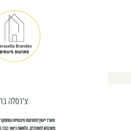
צ'רסלה בר
משרד ייעוץ לפתרונות פיננסיים המתמקד 
משכנתא למסורבים, הלוואות גישור כנגד נכ